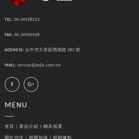
TEL:
04-24928223
FAX:
04-24960508
ADDRESS:
台中市大里區西湖路 282 號
MAIL:
service@jinjia.com.tw
MENU
首頁
|
產品介紹
|
輔具挑選
關於均佳
|
相關知識
|
經銷據點