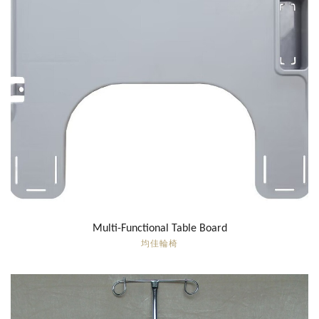
Multi-Functional Table Board
均佳輪椅