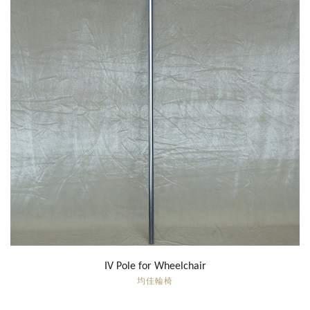
IV Pole for Wheelchair
均佳輪椅