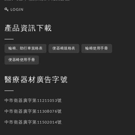
LOGIN
產品資訊下載
輪椅、助行車規格表
便器椅規格表
輪椅使用手冊
便器椅使用手冊
醫療器材廣告字號
中市衛器廣字第11211053號
中市衛器廣字第11308076號
中市衛器廣字第11502014號