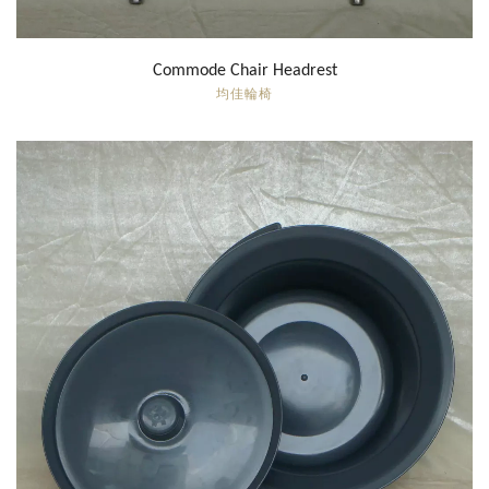
Commode Chair Headrest
均佳輪椅