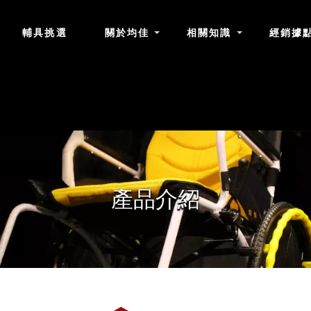
輔具挑選
關於均佳
相關知識
經銷據
產品介紹