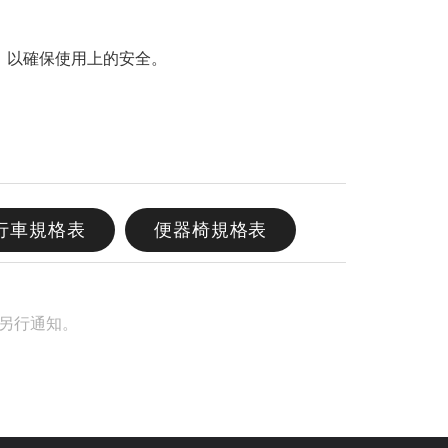
，以確保使用上的安全。
行車規格表
便器椅規格表
另行通知。