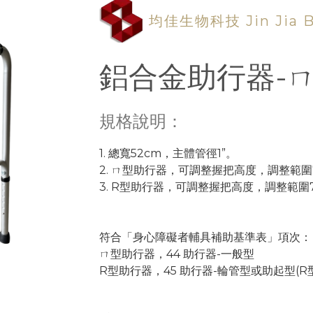
均佳生物科技 Jin Jia Bio
鋁合金助行器-
規格說明：
1. 總寬52cm，主體管徑1”。
2. ㄇ型助行器，可調整握把高度，調整範圍75
3. R型助行器，可調整握把高度，調整範圍72
符合「身心障礙者輔具補助基準表」項次：
ㄇ型助行器，44 助行器-一般型
R型助行器，45 助行器-輪管型或助起型(R