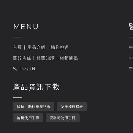
MENU
首頁
|
產品介紹
|
輔具挑選
中
關於均佳
|
相關知識
|
經銷據點
中
LOGIN
中
產品資訊下載
輪椅、助行車規格表
便器椅規格表
輪椅使用手冊
便器椅使用手冊