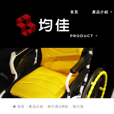
首頁
產品介紹
PRODUCT
首頁
產品介紹
助行器&拐杖
助行器