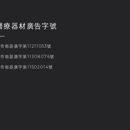
醫療器材廣告字號
市衛器廣字第11211053號
市衛器廣字第11308076號
市衛器廣字第11502014號