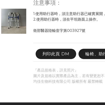
注意事項：
1.使用助行器時，須注意助行器已確實展開
2.使用助行器時，須在平坦路面上操作。
衛部醫器陸輸壹字第003927號
列印此頁 DM
輪椅、助
『產品規格表，詳見照片』
圖片及規格以實際產品為主，若有變更恕不
均佳生物科技有限公司 版權所有 嚴禁轉載